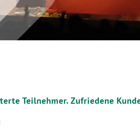
sterte Teilnehmer. Zufriedene Kund
: