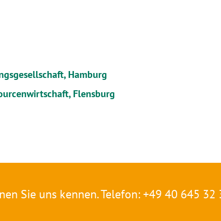
ngsgesellschaft, Hamburg
ourcenwirtschaft, Flensburg
nen Sie uns kennen. Telefon: +49 40 645 32