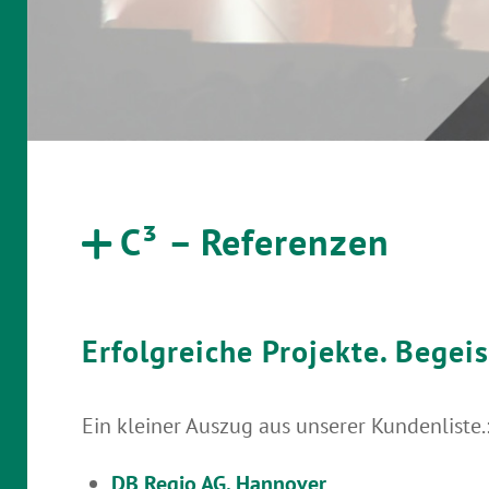
C³ – Referenzen
Erfolgreiche Projekte. Begei
Ein kleiner Auszug aus unserer Kundenliste.
DB Regio AG, Hannover