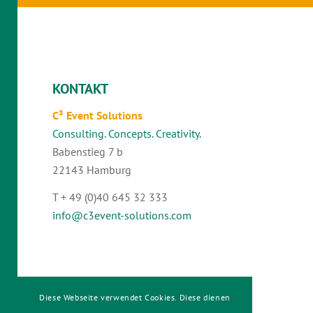
KONTAKT
C³ Event Solutions
Consulting. Concepts. Creativity.
Babenstieg 7 b
22143 Hamburg
T + 49 (0)40 645 32 333
info@c3event-solutions.com
Diese Webseite verwendet Cookies. Diese dienen