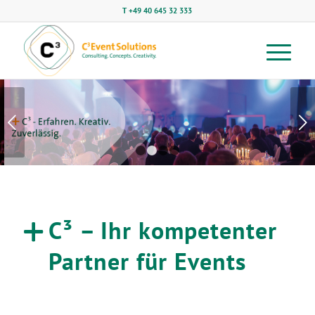
T +49 40 645 32 333
Weiter
EVENTMARKETING
1
2
3
4
C³ – Ihr kompetenter
Partner für Events