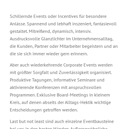
Schillernde Events oder Incentives für besondere
Anlässe. Spannend und lebhaft inszeniert, fantasievoll
gestaltet. Mitreißend, dynamisch, intensiv.
Ausdrucksvolle Glanzlichter im Unternehmensalltag,
die Kunden, Partner oder Mitarbeiter begeistern und an
die sie sich immer wieder gern erinnern.
Aber auch wiederkehrende Corporate Events werden
mit größter Sorgfalt und Zuverlässigkeit organisiert.
Produktive Tagungen, informative Seminare und
aktivierende Konferenzen mit anspruchsvollen
Programmen. Exklusive Board-Meetings in kleinem
Kreis, auf denen abseits der Alltags-Hektik wichtige
Entscheidungen getroffen werden.
Last but not least sind auch einzelne Eventbausteine
bei uns in den besten Händen. Außergewöhnliche