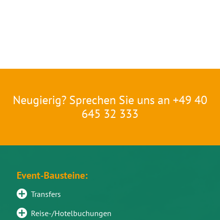
Neugierig? Sprechen Sie uns an +49 40
645 32 333
Event-Bausteine:
Transfers
Reise-/Hotelbuchungen