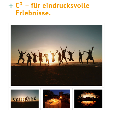
C³ – für eindrucksvolle
Erlebnisse.