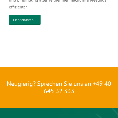
und Einbindung aller Teilnehmer macht Ihre Meetings
effizienter.
Mehr erfahren...
Neugierig? Sprechen Sie uns an +49 40
645 32 333