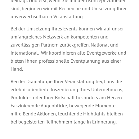
beiträgt. Und erst, wenn Sie mit dem Konzept zufrieden
sind, beginnen wir mit Recherche und Umsetzung Ihrer
unverwechselbaren Veranstaltung.
Bei der Umsetzung Ihres Events können wir auf unser
umfangreiches Netzwerk an kompetenten und
zuverlässigen Partnern zurückgreifen. National und
international. Wir koordinieren alle Eventgewerke und
bieten Ihnen professionelle Eventplanung aus einer
Hand.
Bei der Dramaturgie Ihrer Veranstaltung liegt uns die
erlebnisorientierte Inszenierung Ihres Unternehmens,
Produktes oder Ihrer Botschaft besonders am Herzen.
Faszinierende Augenblicke, bewegende Momente,
mitreißende Aktionen, leuchtende Highlights bleiben
bei begeisterten Teilnehmern lange in Erinnerung.