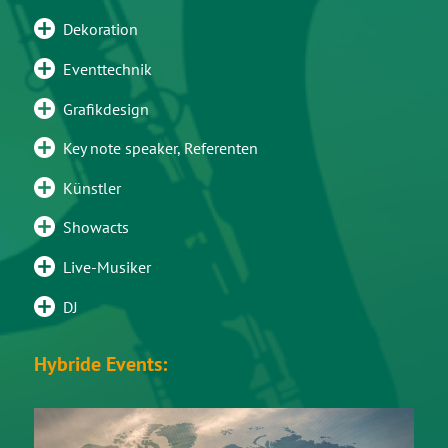
Dekoration
Eventtechnik
Grafikdesign
Key note speaker, Referenten
Künstler
Showacts
Live-Musiker
DJ
Hybride Events: