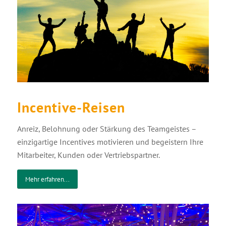
Incentive-Reisen
Anreiz, Belohnung oder Stärkung des Teamgeistes –
einzigartige Incentives motivieren und begeistern Ihre
Mitarbeiter, Kunden oder Vertriebspartner.
Mehr erfahren...